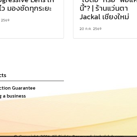
ไว มองชัดทุกระยะ
นี้"? | ร้านแว่นตา
Jackal เชียงใหม่
. 2569
20 ก.ค. 2569
cts
action Guarantee
g a business
© Copyright 2016 All Rights Reserved. jackalclub.com