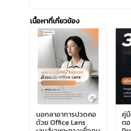
เนื้อหาที่เกี่ยวข้อง
บอกลาอาการปวดคอ
คู่
ด้วย Office Lens
ตอ
เลนส์เฉพาะทางเพื่อคน
Pro