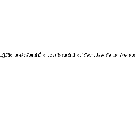
ฏิบัติตามเคล็ดลับเหล่านี้ จะช่วยให้คุณใช้หน้าจอได้อย่างปลอดภัย และรักษาสุ