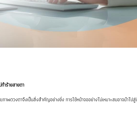
ไม่ทำร้ายสายตา
แลสุขภาพดวงตาจึงเป็นสิ่งสำคัญอย่างยิ่ง การใช้หน้าจออย่างไม่เหมาะสมอาจนำไ