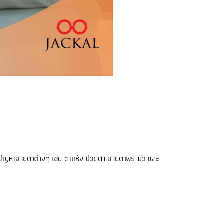
ปสู่ปัญหาสายตาต่างๆ เช่น ตาแห้ง ปวดตา สายตาพร่ามัว และ