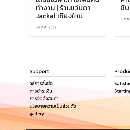
ทำงาน | ร้านแว่นตา
ชิน
Jackal เชียงใหม่
5 ส.ค
24 ก.ค. 2569
Support
Produ
วิธีการสั่งซื้อ
Satisf
การชำระเงิน
Startin
การจัดส่งสินค้า
นโยบายความเป็นส่วนตัว
gallery