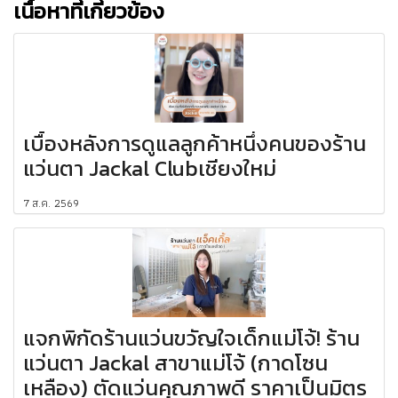
เนื้อหาที่เกี่ยวข้อง
เบื้องหลังการดูแลลูกค้าหนึ่งคนของร้าน
แว่นตา Jackal Clubเชียงใหม่
7 ส.ค. 2569
แจกพิกัดร้านแว่นขวัญใจเด็กแม่โจ้! ร้าน
แว่นตา Jackal สาขาแม่โจ้ (กาดโซน
เหลือง) ตัดแว่นคุณภาพดี ราคาเป็นมิตร