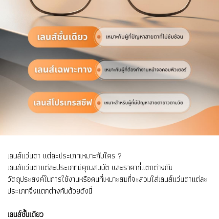
เลนส์แว่นตา แต่ละประเภทเหมาะกับใคร ?
เลนส์แว่นตาแต่ละประเภทมีคุณสมบัติ และราคาที่แตกต่างกัน
วัตถุประสงค์ในการใช้งานหรือคนที่เหมาะสมที่จะสวมใส่เลนส์แว่นตาแต่ละ
ประเภทจึงแตกต่างกันด้วยดังนี้
เลนส์ชั้นเดียว