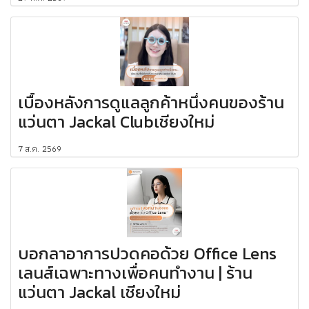
เบื้องหลังการดูแลลูกค้าหนึ่งคนของร้าน
แว่นตา Jackal Clubเชียงใหม่
7 ส.ค. 2569
บอกลาอาการปวดคอด้วย Office Lens
เลนส์เฉพาะทางเพื่อคนทำงาน | ร้าน
แว่นตา Jackal เชียงใหม่