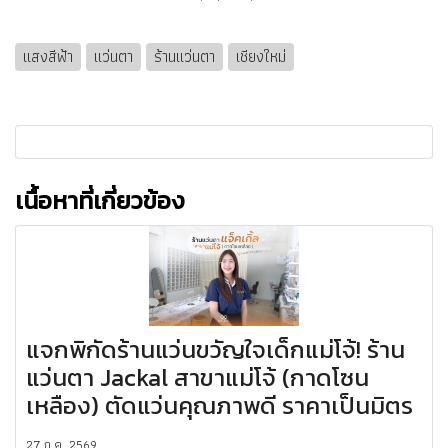
แสงสีฟ้า
แว่นตา
ร้านแว่นตา
เชียงใหม่
เนื้อหาที่เกี่ยวข้อง
แจกพิกัดร้านแว่นขวัญใจเด็กแม่โจ้! ร้าน
แว่นตา Jackal สาขาแม่โจ้ (กาดโซน
เหลือง) ตัดแว่นคุณภาพดี ราคาเป็นมิตร
27 ก.ค. 2569