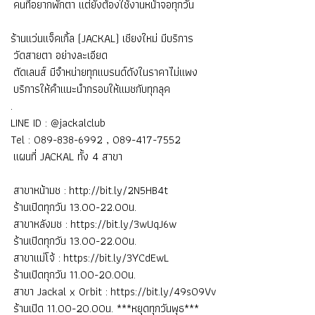
คนที่อยากพักตา แต่ยังต้องใช้งานหน้าจอทุกวัน
ร้านแว่นแจ็คเกิ้ล (JACKAL) เชียงใหม่ มีบริการ
วัดสายตา อย่างละเอียด
ตัดเลนส์ มีจำหน่ายทุกแบรนด์ดังในราคาไม่แพง
บริการให้คำแนะนำกรอบให้แมชกับทุกลุค
.
LINE ID : @jackalclub
Tel : 089-838-6992 , 089-417-7552
แผนที่ JACKAL ทั้ง 4 สาขา
สาขาหน้ามช : http://bit.ly/2N5HB4t
ร้านเปิดทุกวัน 13.00-22.00น.
สาขาหลังมช : https://bit.ly/3wUqJ6w
ร้านเปิดทุกวัน 13.00-22.00น.
สาขาแม่โจ้ : https://bit.ly/3YCdEwL
ร้านเปิดทุกวัน 11.00-20.00น.
สาขา Jackal x Orbit : https://bit.ly/49s09Vv
ร้านเปิด 11.00-20.00น. ***หยุดทุกวันพุธ***