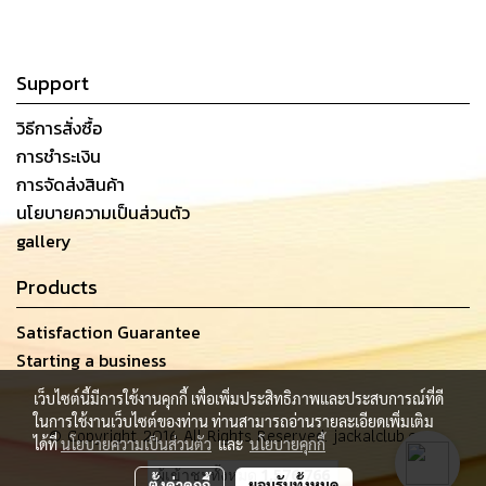
Support
วิธีการสั่งซื้อ
การชำระเงิน
การจัดส่งสินค้า
นโยบายความเป็นส่วนตัว
gallery
Products
Satisfaction Guarantee
Starting a business
เว็บไซต์นี้มีการใช้งานคุกกี้ เพื่อเพิ่มประสิทธิภาพและประสบการณ์ที่ดี
ในการใช้งานเว็บไซต์ของท่าน ท่านสามารถอ่านรายละเอียดเพิ่มเติม
© Copyright 2016 All Rights Reserved. jackalclub.com
ได้ที่
นโยบายความเป็นส่วนตัว
และ
นโยบายคุกกี้
ผู้เข้าชมทั้งหมด
1,576,766
ตั้งค่าคุกกี้
ยอมรับทั้งหมด