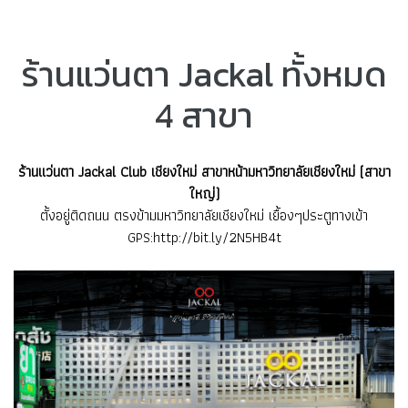
ร้านแว่นตา Jackal ทั้งหมด
4 สาขา
ร้านแว่นตา Jackal Club เชียงใหม่ สาขาหน้ามหาวิทยาลัยเชียงใหม่ (สาขา
ใหญ่)
ตั้งอยู่ติดถนน ตรงข้ามมหาวิทยาลัยเชียงใหม่ เยื้องๆประตูทางเข้า
GPS:
http://bit.ly/2N5HB4t