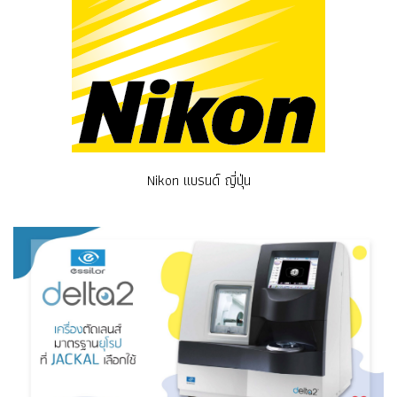
Nikon แบรนด์ ญี่ปุ่น