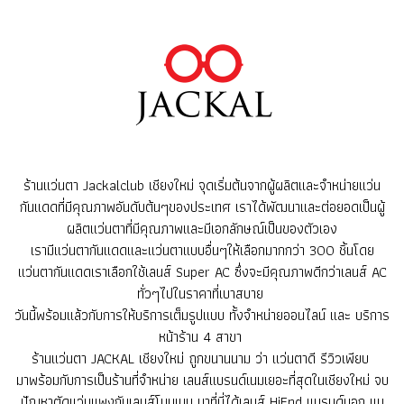
ร้านแว่นตา Jackalclub เชียงใหม่ จุดเริ่มต้นจากผู้ผลิตและจำหน่ายแว่น
กันแดดที่มีคุณภาพอันดับต้นๆของประเทศ เราได้พัฒนาและต่อยอดเป็นผู้
ผลิตแว่นตาที่มีคุณภาพและมีเอกลักษณ์เป็นของตัวเอง
เรามีแว่นตากันแดดและแว่นตาแบบอื่นๆให้เลือกมากกว่า 300 ชิ้นโดย
แว่นตากันแดดเราเลือกใช้เลนส์ Super AC ซึ่งจะมีคุณภาพดีกว่าเลนส์ AC
ทั่วๆไปในราคาที่เบาสบาย
วันนี้พร้อมแล้วกับการให้บริการเต็มรูปแบบ ทั้งจำหน่ายออนไลน์ และ บริการ
หน้าร้าน 4 สาขา
ร้านแว่นตา JACKAL เชียงใหม่ ถูกขนานนาม ว่า แว่นตาดี รีวิวเพียบ
มาพร้อมกับการเป็นร้านที่จำหน่าย เลนส์แบรนด์เนมเยอะที่สุดในเชียงใหม่ จบ
ปัญหาตัดแว่นแพงกับเลนส์โนมเนม มาที่นี่ได้เลนส์ HiEnd แบรนด์นอก แบ