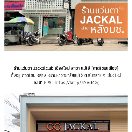
ร้านแว่นตา Jackalclub เชียงใหม่ สาขา แม่โจ้ (กาดโซนเหลือง)
ตั้งอยู่ กาดโซนเหลือง หน้ามหาวิทยาลัยแม่โจ้ ต.สันทราย จ.เชียงใหม่
แผนที่ GPS :
https://bit.ly/47VG4Gg