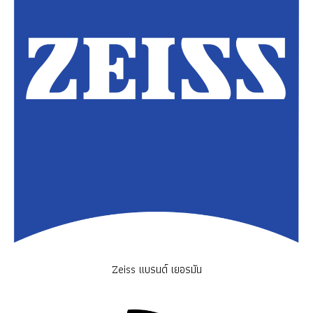
Zeiss แบรนด์ เยอรมัน