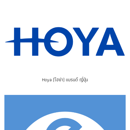
Hoya (โฮย่า) แบรนด์ ญี่ปุ่น