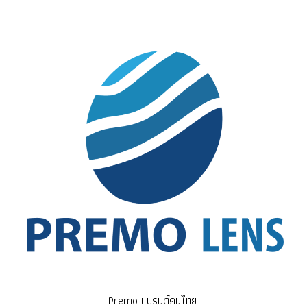
Premo แบรนด์คนไทย