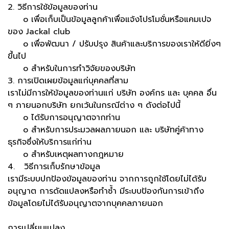
2. วิธีการใช้ข้อมูลของท่าน
o เพื่อเก็บเป็นข้อมูลลูกค้าเพื่อแจ้งโปรโมชั่นหรือแคมเปจ
ของ Jackal club
o เพื่อพัฒนา / ปรับปรุง สินค้าและบริการของเราให้ดียิ่งๆ
ขึ้นไป
o สำหรับในการทำวิจัยของบริษัท
3. การเปิดเผยข้อมูลแก่บุคคลที่สาม
เราไม่มีการให้ข้อมูลของท่านแก่ บริษัท องค์กร และ บุคคล อื่น
ๆ ภายนอกบริษัท ยกเว้นในกรณีต่าง ๆ ดังต่อไปนี้
o ได้รับการอนุญาตจากท่าน
o สำหรับการประมวลผลภายนอก และ บริษัทคู่ค้าทาง
ธุรกิจซึ่งให้บริการแก่ท่าน
o สำหรับเหตุผลทางกฎหมาย
4. วิธีการเก็บรักษาข้อมูล
เรามีระบบปกป้องข้อมูลของท่าน จากการถูกใช้โดยไม่ได้รับ
อนุญาต การดัดแปลงหรือทำซ้ำ มีระบบป้องกันการเข้าถึง
ข้อมูลโดยไม่ได้รับอนุญาตจากบุคคลภายนอก
การเปลี่ยนแปลง