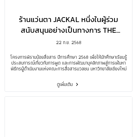
ร้านแว่นตา JACKAL หนึ่งในผู้ร่วม
สนับสนุนอย่างเป็นทางการ THE
GRAND FINALE MC OF MASS
22 ก.ย. 2568
COMMUNICATION 2025
โครงการพิราบน้อยสื่อสาร ปีการศึกษา 2568 เพื่อให้นักศึกษาเรียนรู้
ประสบการณ์เกี่ยวกับการพูด และการพัฒนาบุคลิกภาพสู่การเฟ้นหา
พิธีกรผู้ดำเนินงานแห่งคณะการสื่อสารมวลชน มหาวิทยาลัยเชียงใหม่
ดูเพิ่มเติม