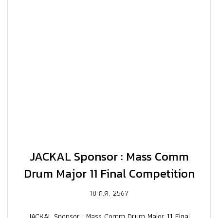
JACKAL Sponsor : Mass Comm
Drum Major 11 Final Competition
18 ก.ค. 2567
JACKAL Sponsor : Mass Comm Drum Major 11 Final