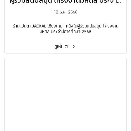
ผู้ร่วมสนับสนุน โครงงานมหิดล ประจำปี
การศึกษา 2568
12 ธ.ค. 2568
ร้านแว่นตา JACKAL เชียงใหม่ : หนึ่งในผู้ร่วมสนับสนุน โครงงาน
มหิดล ประจำปีการศึกษา 2568
ดูเพิ่มเติม