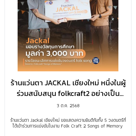
ร้านแว่นตา JACKAL เชียงใหม่ หนึ่งในผู้
ร่วมสนับสนุน folkcraft2 อย่างเป็น
ทางการ
3 ต.ค. 2568
ร้านแว่นตา Jackal เชียงใหม่ ขอแสดงความยินดีกับทั้ง 5 วงดนตรีที่
ได้เข้าร่วมการแข่งขันในงาน Folk Craft 2 Songs of Memory ️