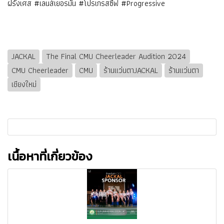
ฝรั่งเศส #เลนส์เยอรมัน #โปรเกรสซีฟ #Progressive
JACKAL
The Final CMU Cheerleader Audition 2024
CMU Cheerleader
CMU
ร้านแว่นตาJACKAL
ร้านแว่นตา
เชียงใหม่
เนื้อหาที่เกี่ยวข้อง