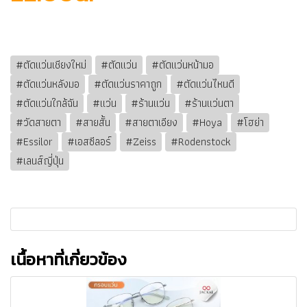
#ตัดแว่นเชียงใหม่
#ตัดแว่น
#ตัดแว่นหน้ามอ
#ตัดแว่นหลังมอ
#ตัดแว่นราคาถูก
#ตัดแว่นไหนดี
#ตัดแว่นใกล้ฉัน
#แว่น
#ร้านแว่น
#ร้านแว่นตา
#วัดสายตา
#สายสั้น
#สายตาเอียง
#Hoya
#โฮย่า
#Essilor
#เอสซีลอร์
#Zeiss
#Rodenstock
#เลนส์ญี่ปุ่น
เนื้อหาที่เกี่ยวข้อง