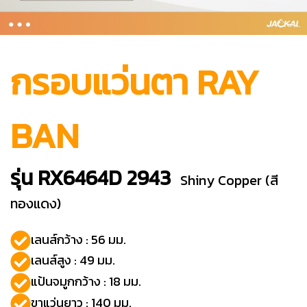
กรอบแว่นตา RAY
BAN
รุ่น RX6464D 2943
Shiny Copper (สี
ทองแดง)
เลนส์กว้าง : 56 มม.
เลนส์สูง : 49 มม.
แป้นจมูกกว้าง : 18 มม.
ขาแว่นยาว : 140 มม.