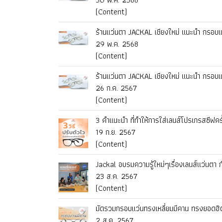
(Content)
ร้านแว่นตา JACKAL เชียงใหม่ แนะนำ กรอบแว
29 พ.ค. 2568
(Content)
ร้านแว่นตา JACKAL เชียงใหม่ แนะนำ กรอบแว
26 ก.ค. 2567
(Content)
3 คำแนะนำ ที่ทำให้การใส่เลนส์โปรเกรสซีฟครั้ง
19 ก.ย. 2567
(Content)
Jackal อบรมความรู้ใหม่ๆเรื่องเลนส์แว่นตา
23 ส.ค. 2567
(Content)
มัดรวมกรอบแว่นทรงเหลี่ยมมีคาน ทรงยอดฮิ
2 ส.ค. 2567