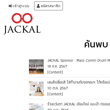
เข้าสู่ระบบ
สมัครสมาชิก
ค้นพบ
JACKAL Sponsor : Mass Comm Drum Maj
18 ก.ค. 2567
(Content)
เลนส์เปลี่ยนสี ใส่ทำงานกับจอคอมฯ ได้หรือเป
10 ต.ค. 2567
(Content)
ร้านแว่นตา JACKAL เชียงใหม่ แนะนำ กรอบแว
30 พ.ค. 2568