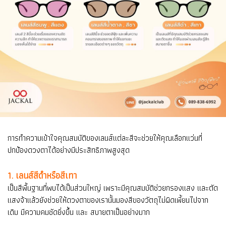
การทำความเข้าใจคุณสมบัติของเลนส์แต่ละสีจะช่วยให้คุณเลือกแว่นที่
ปกป้องดวงตาได้อย่างมีประสิทธิภาพสูงสุด
1. เลนส์สีดำหรือสีเทา
เป็นสีพื้นฐานที่พบได้เป็นส่วนใหญ่ เพราะมีคุณสมบัติช่วยกรองแสง และตัด
แสงจ้าแล้วยังช่วยให้ดวงตาของเรานั้นมองสีของวัตถุไม่ผิดเพี้ยนไปจาก
เดิม มีความคมชัดยิ่งขึ้น และ สบายตาเป็นอย่างมาก