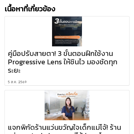
เนื้อหาที่เกี่ยวข้อง
คู่มือปรับสายตา! 3 ขั้นตอนฝึกใช้งาน
Progressive Lens ให้ชินไว มองชัดทุก
ระยะ
5 ส.ค. 2569
แจกพิกัดร้านแว่นขวัญใจเด็กแม่โจ้! ร้าน