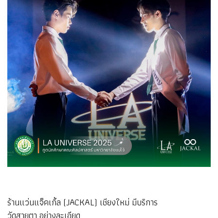
ร้านแว่นแจ็คเกิ้ล (JACKAL) เชียงใหม่ มีบริการ
วัดสายตา อย่างละเอียด