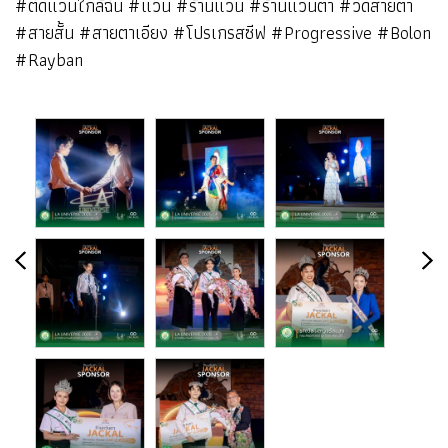
#ตัดแว่นใกล้ฉัน #แว่น #ร้านแว่น #ร้านแว่นตา #วัดสายตา
#สายสั้น #สายตาเอียง #โปรเกรสซีฟ #Progressive #Bolon
#Rayban