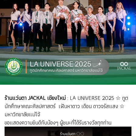
ร้านแว่นตา JACKAL เชียงใหม่
: LA UNIVERSE 2025 ☆ ทูต
นักศึกษาคณะศิลปศาสตร์ เฟ้นหาดาว เดือน ดาวจรัสแสง ☆
มหาวิทยาลัยแม่โจ้
ขอแสดงความยินดีกับน้องๆ ผู้ชนะที่ได้รับรางวัลทุกท่าน