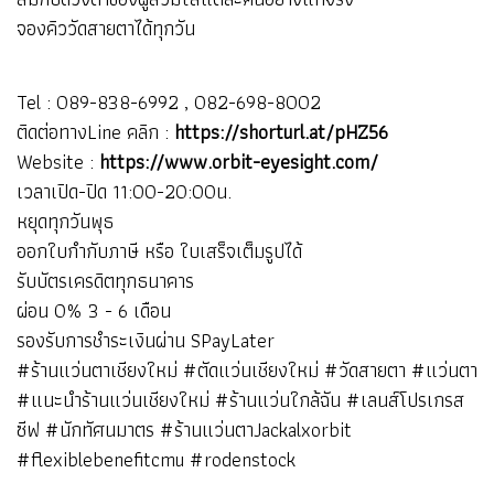
จองคิววัดสายตาได้ทุกวัน
Tel : 089-838-6992 , 082-698-8002
ติดต่อทางLine คลิก :
https://shorturl.at/pHZ56
Website :
https://www.orbit-eyesight.com/
เวลาเปิด-ปิด 11:00-20:00น.
หยุดทุกวันพุธ
ออกใบกำกับภาษี หรือ ใบเสร็จเต็มรูปได้
รับบัตรเครดิตทุกธนาคาร
ผ่อน 0% 3 - 6 เดือน
รองรับการชำระเงินผ่าน SPayLater
#ร้านแว่นตาเชียงใหม่ #ตัดแว่นเชียงใหม่ #วัดสายตา #แว่นตา
#แนะนำร้านแว่นเชียงใหม่ #ร้านแว่นใกล้ฉัน #เลนส์โปรเกรส
ซีฟ #นักทัศนมาตร #ร้านแว่นตาJackalxorbit
#flexiblebenefitcmu #rodenstock