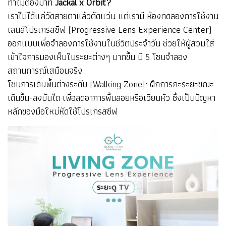
ทำไมต้องมาที่
Jackal x Orbit?
เราไม่ได้แค่วัดสายตาแล้วตัดแว่น แต่เรามี ห้องทดลองการใช้งาน
เลนส์โปรเกรสซีฟ (Progressive Lens Experience Center)
ออกแบบเพื่อจำลองการใช้งานในชีวิตประจำวัน ช่วยให้ผู้สวมใส่
เข้าใจการมองเห็นในระยะต่างๆ มากขึ้น มี 5 โซนจำลอง
สถานการณ์เสมือนจริง
โซนการเดินพื้นต่างระดับ (Walking Zone): ฝึกการกะระยะขณะ
เดินขึ้น-ลงบันได เพื่อลดอาการพื้นลอยหรือเวียนหัว ซึ่งเป็นปัญหา
หลักของมือใหม่หัดใช้โปรเกรสซีฟ