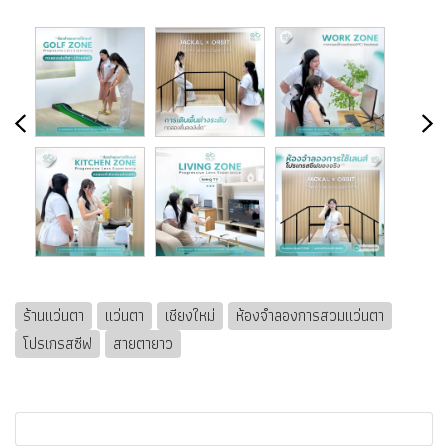
ร้านแว่นตา
แว่นตา
เชียงใหม่
ห้องจำลองการสวมแว่นตา
โปรเกรสซีฟ
สายตายาว