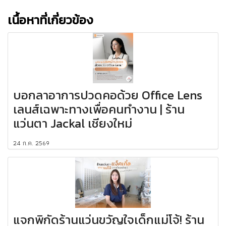
เนื้อหาที่เกี่ยวข้อง
บอกลาอาการปวดคอด้วย Office Lens
เลนส์เฉพาะทางเพื่อคนทำงาน | ร้าน
แว่นตา Jackal เชียงใหม่
24 ก.ค. 2569
แจกพิกัดร้านแว่นขวัญใจเด็กแม่โจ้! ร้าน