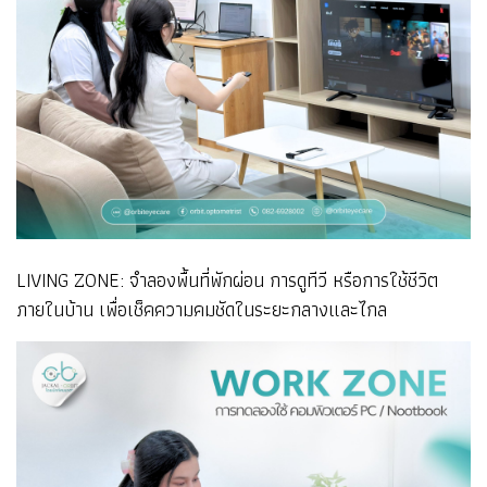
LIVING ZONE: จำลองพื้นที่พักผ่อน การดูทีวี หรือการใช้ชีวิต
ภายในบ้าน เพื่อเช็คความคมชัดในระยะกลางและไกล