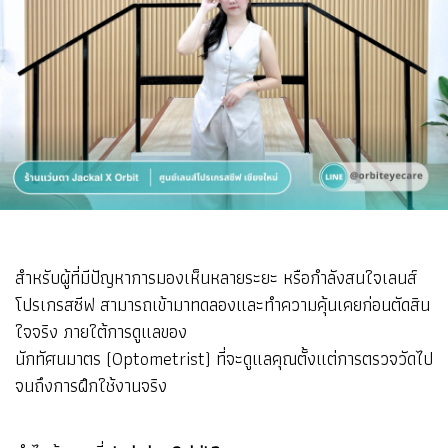
สำหรับผู้ที่มีปัญหาการมองเห็นหลายระยะ หรือกำลังสนใจเลนส์
โปรเกรสซีฟ สามารถเข้ามาทดลองและทำความคุ้นเคยก่อนตัดสิน
ใจจริง ภายใต้การดูแลของ
นักทัศนมาตร (Optometrist) ที่จะดูแลคุณตั้งแต่การตรวจวัดไป
จนถึงการฝึกใช้งานจริง