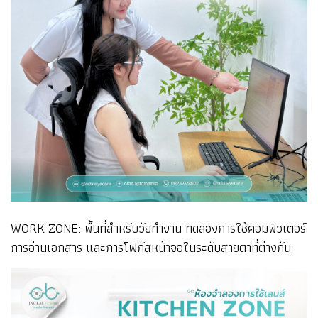
WORK ZONE: พื้นที่สำหรับวัยทำงาน ทดลองการใช้คอมพิวเตอร์
การอ่านเอกสาร และการโฟกัสหน้าจอในระดับสายตาที่ต่างกัน