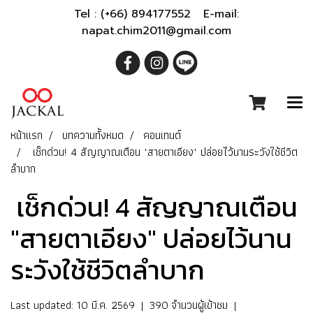
Tel : (+66) 894177552 E-mail:
napat.chim2011@gmail.com
หน้าแรก
บทความทั้งหมด
คอนเทนต์
เช็กด่วน! 4 สัญญาณเตือน "สายตาเอียง" ปล่อยไว้นานระวังใช้ชีวิต
ลำบาก
เช็กด่วน! 4 สัญญาณเตือน
"สายตาเอียง" ปล่อยไว้นาน
ระวังใช้ชีวิตลำบาก
Last updated: 10 มี.ค. 2569
|
390 จำนวนผู้เข้าชม
|