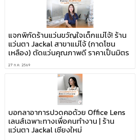
แจกพิกัดร้านแว่นขวัญใจเด็กแม่โจ้! ร้าน
แว่นตา Jackal สาขาแม่โจ้ (กาดโซน
เหลือง) ตัดแว่นคุณภาพดี ราคาเป็นมิตร
27 ก.ค. 2569
บอกลาอาการปวดคอด้วย Office Lens
เลนส์เฉพาะทางเพื่อคนทำงาน | ร้าน
แว่นตา Jackal เชียงใหม่