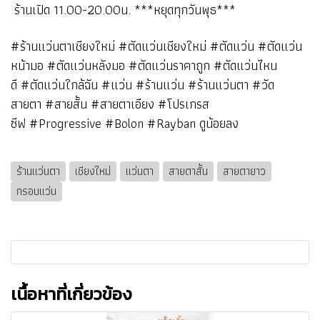
ร้านเปิด 11.00-20.00น. ***หยุดทุกวันพุธ***
#ร้านแว่นตาเชียงใหม่ #ตัดแว่นเชียงใหม่ #ตัดแว่น #ตัดแว่น
หน้ามอ #ตัดแว่นหลังมอ #ตัดแว่นราคาถูก #ตัดแว่นไหน
ดี #ตัดแว่นใกล้ฉัน #แว่น #ร้านแว่น #ร้านแว่นตา #วัด
สายตา #สายสั้น #สายตาเอียง #โปรเกรส
ซีฟ #Progressive #Bolon #Rayban ดูน้อยลง
ร้านแว่นตา
เชียงใหม่
แว่นตา
สายตาสั้น
สายตายาว
กรอบแว่น
เนื้อหาที่เกี่ยวข้อง