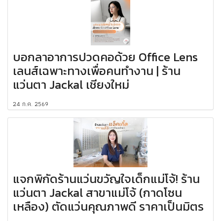
บอกลาอาการปวดคอด้วย Office Lens
เลนส์เฉพาะทางเพื่อคนทำงาน | ร้าน
แว่นตา Jackal เชียงใหม่
24 ก.ค. 2569
แจกพิกัดร้านแว่นขวัญใจเด็กแม่โจ้! ร้าน
แว่นตา Jackal สาขาแม่โจ้ (กาดโซน
เหลือง) ตัดแว่นคุณภาพดี ราคาเป็นมิตร