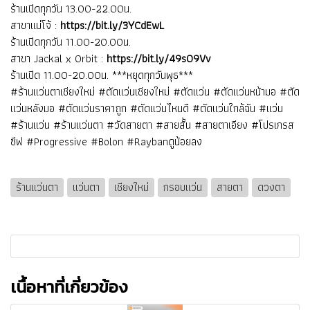
ร้านเปิดทุกวัน 13.00-22.00น.
สาขาแม่โจ้ :
https://bit.ly/3YCdEwL
ร้านเปิดทุกวัน 11.00-20.00น.
สาขา Jackal x Orbit :
https://bit.ly/49s09Vv
ร้านเปิด 11.00-20.00น. ***หยุดทุกวันพุธ***
#ร้านแว่นตาเชียงใหม่ #ตัดแว่นเชียงใหม่ #ตัดแว่น #ตัดแว่นหน้ามอ #ตัด
แว่นหลังมอ #ตัดแว่นราคาถูก #ตัดแว่นไหนดี #ตัดแว่นใกล้ฉัน #แว่น
#ร้านแว่น #ร้านแว่นตา #วัดสายตา #สายสั้น #สายตาเอียง #โปรเกรส
ซีฟ #Progressive #Bolon #Raybanดูน้อยลง
ร้านแว่นตา
แว่นตา
เชียงใหม่
กรอบแว่น
สายตา
ดวงตา
เนื้อหาที่เกี่ยวข้อง