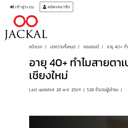
เข้าสู่ระบบ
สมัครสมาชิก
หน้าแรก
บทความทั้งหมด
คอนเทนต์
️อายุ 40+ ทำ
️อายุ 40+ ทำไมสายตาเป
เชียงใหม่
Last updated: 28 พ.ค. 2569
|
528 จำนวนผู้เข้าชม
|