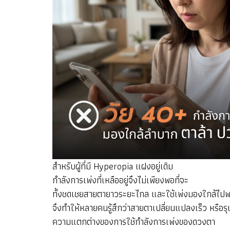
สำหรับผู้ที่มี Hyperopia แฝงอยู่เดิม
กำลังการเพ่งที่เหลืออยู่จึงไม่เพียงพอที่จะ
ทั้งชดเชยสายตายาวระยะไกล และใช้เพ่งมองใกล้ไปพร
จึงทำให้หลายคนรู้สึกว่าสายตาเปลี่ยนแปลงเร็ว หรือ
ความแตกต่างของการใช้กำลังการเพ่งของดวงตา