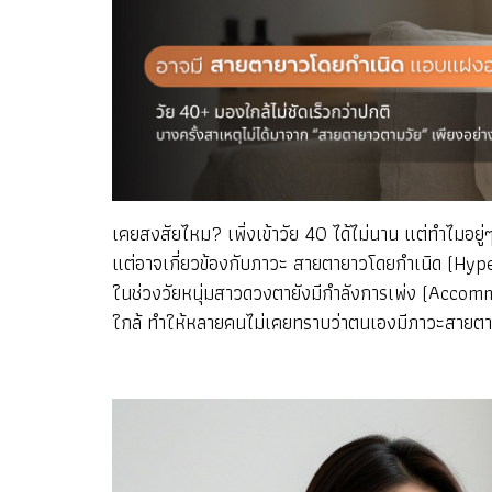
เคยสงสัยไหม? เพิ่งเข้าวัย 40 ได้ไม่นาน แต่ทำไมอยู่
แต่อาจเกี่ยวข้องกับภาวะ สายตายาวโดยกำเนิด (Hyper
ในช่วงวัยหนุ่มสาวดวงตายังมีกำลังการเพ่ง (Accomm
ใกล้ ทำให้หลายคนไม่เคยทราบว่าตนเองมีภาวะสายต