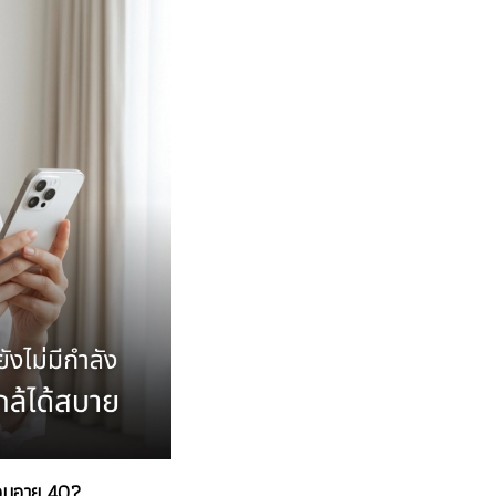
อนอายุ 40?