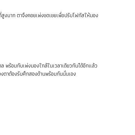
ที่สูงมาก ตาจึงคอยเพ่งชดเชยเพื่อปรับโฟกัสให้มอง
กล พร้อมกับเพ่งมองใกล้ในเวลาเดียวกันได้อีกแล้ว
วงตาต้องรับศึกสองด้านพร้อมกันนั่นเอง