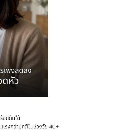
้อมกันได้
รุนแรงกว่าปกติในช่วงวัย 40+