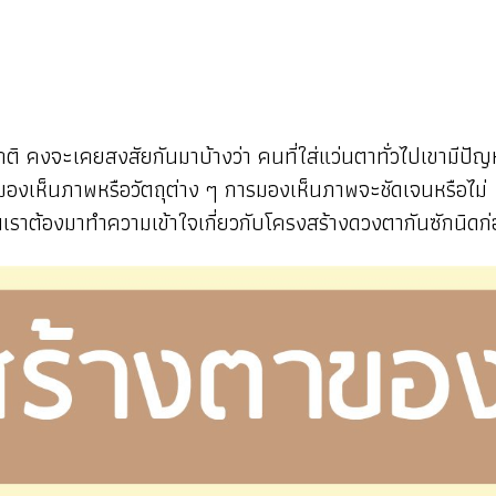
กติ คงจะเคยสงสัยกันมาบ้างว่า คนที่ใส่แว่นตาทั่วไปเขามีป
องเห็นภาพหรือวัตถุต่าง ๆ การมองเห็นภาพจะชัดเจนหรือไม่ เพื
ื่นเราต้องมาทำความเข้าใจเกี่ยวกับโครงสร้างดวงตากันซักนิด