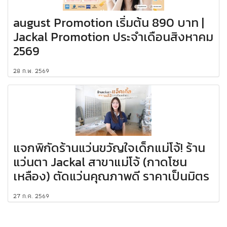
august Promotion เริ่มต้น 890 บาท |
Jackal Promotion ประจำเดือนสิงหาคม
2569
28 ก.พ. 2569
แจกพิกัดร้านแว่นขวัญใจเด็กแม่โจ้! ร้าน
แว่นตา Jackal สาขาแม่โจ้ (กาดโซน
เหลือง) ตัดแว่นคุณภาพดี ราคาเป็นมิตร
27 ก.ค. 2569