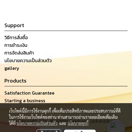
Support
วิธีการสั่งซื้อ
การชำระเงิน
การจัดส่งสินค้า
นโยบายความเป็นส่วนตัว
gallery
Products
Satisfaction Guarantee
Starting a business
เว็บไซต์นี้มีการใช้งานคุกกี้ เพื่อเพิ่มประสิทธิภาพและประสบการณ์ที่ดี
ในการใช้งานเว็บไซต์ของท่าน ท่านสามารถอ่านรายละเอียดเพิ่มเติม
© Copyright 2016 All Rights Reserved. jackalclub.com
ได้ที่
นโยบายความเป็นส่วนตัว
และ
นโยบายคุกกี้
ผู้เข้าชมวันนี้
414