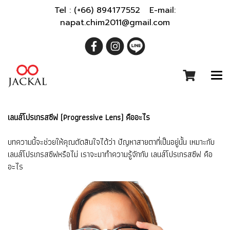
Tel : (+66) 894177552 E-mail:
napat.chim2011@gmail.com
เลนส์โปรเกรสซีฟ (Progressive Lens) คืออะไร
บทความนี้จะช่วยให้คุณตัดสินใจได้ว่า ปัญหาสายตาที่เป็นอยู่นั้น เหมาะกับ
เลนส์โปรเกรสซีฟหรือไม่ เราจะมาทำความรู้จักกับ เลนส์โปรเกรสซีฟ คือ
อะไร