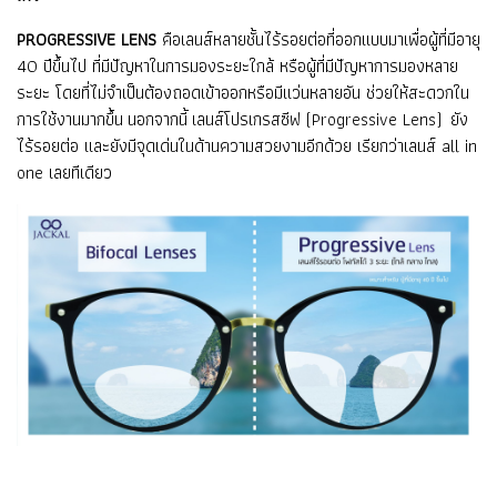
PROGRESSIVE LENS
คือเลนส์หลายชั้นไร้รอยต่อที่ออกแบบมาเพื่อผู้ที่มีอายุ
40 ปีขึ้นไป ที่มีปัญหาในการมองระยะใกล้ หรือผู้ที่มีปัญหาการมองหลาย
ระยะ โดยที่ไม่จำเป็นต้องถอดเข้าออกหรือมีแว่นหลายอัน ช่วยให้สะดวกใน
การใช้งานมากขึ้น นอกจากนี้ เลนส์โปรเกรสซีฟ (Progressive Lens) ยัง
ไร้รอยต่อ และยังมีจุดเด่นในด้านความสวยงามอีกด้วย เรียกว่าเลนส์ all in
one เลยทีเดียว