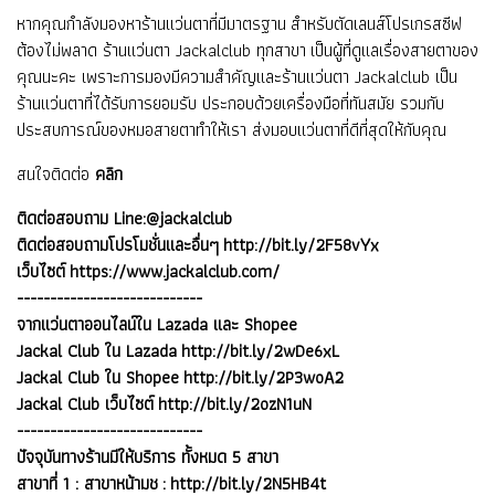
หากคุณกำลังมองหาร้านแว่นตาที่มีมาตรฐาน สำหรับตัดเลนส์โปรเกรสซีฟ
ต้องไม่พลาด ร้านแว่นตา Jackalclub ทุกสาขา เป็นผู้ที่ดูแลเรื่องสายตาของ
คุณนะคะ เพราะการมองมีความสำคัญและร้านแว่นตา Jackalclub เป็น
ร้านแว่นตาที่ได้รับการยอมรับ ประกอบด้วยเครื่องมือที่ทันสมัย รวมกับ
ประสบการณ์ของหมอสายตาทำให้เรา ส่งมอบแว่นตาที่ดีที่สุดให้กับคุณ
สนใจติดต่อ
คลิก
ติดต่อสอบถาม Line:@jackalclub
ติดต่อสอบถามโปรโมชั่นและอื่นๆ http://bit.ly/2F58vYx
เว็บไซต์ https://www.jackalclub.com/
----------------------------
จากแว่นตาออนไลน์ใน Lazada และ Shopee
Jackal Club ใน Lazada http://bit.ly/2wDe6xL
Jackal Club ใน Shopee http://bit.ly/2P3woA2
Jackal Club เว็บไซต์ http://bit.ly/2ozN1uN
----------------------------
ปัจจุบันทางร้านมีให้บริการ ทั้งหมด 5 สาขา
สาขาที่ 1 : สาขาหน้ามช :
http://bit.ly/2N5HB4t