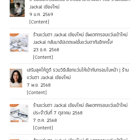
Jackal เชียงใหม่
9 ม.ค. 2569
(Content)
ร้านแว่นตา Jackal เชียงใหม่ อัพเดทกรอบแว่นเข้าใหม่
Jackal กลับมาอัปเดตแฟชั่นแว่นตากันอีกครั้ง!
23 ธ.ค. 2568
(Content)
เสริมลุคให้ดูดี รวมวิธีเลือกแว่นให้เข้ากับกรอบใบหน้า | ร้าน
แว่นตา Jackal เชียงใหม่
7 พ.ย. 2568
(Content)
ร้านแว่นตา Jackal เชียงใหม่ อัพเดทกรอบแว่นเข้าใหม่
ประจำวันที่ 7 ตุลาคม 2568
7 ต.ค. 2568
(Content)