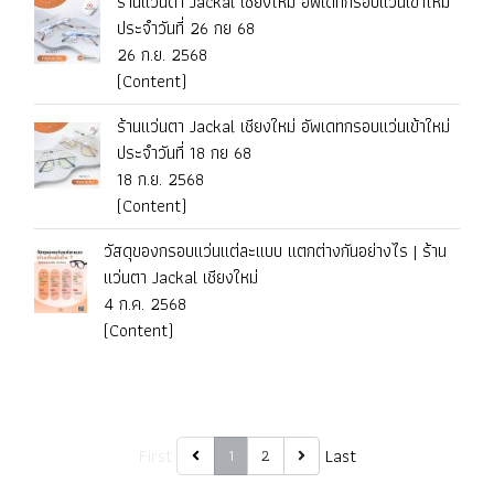
ร้านแว่นตา Jackal เชียงใหม่ อัพเดทกรอบแว่นเข้าใหม่
ประจำวันที่ 26 กย 68
26 ก.ย. 2568
(Content)
ร้านแว่นตา Jackal เชียงใหม่ อัพเดทกรอบแว่นเข้าใหม่
ประจำวันที่ 18 กย 68
18 ก.ย. 2568
(Content)
วัสดุของกรอบแว่นแต่ละแบบ แตกต่างกันอย่างไร | ร้าน
แว่นตา Jackal เชียงใหม่
4 ก.ค. 2568
(Content)
First
Last
1
2