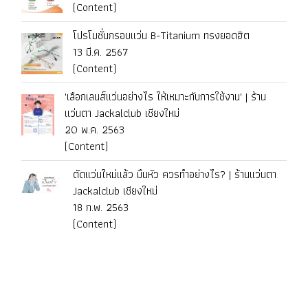
(Content)
โปรโมชั่นกรอบแว่น B-Titanium ทรงยอดฮิต
13 มี.ค. 2567
(Content)
'เลือกเลนส์แว่นอย่างไร ให้เหมาะกับการใช้งาน' | ร้าน
แว่นตา Jackalclub เชียงใหม่
20 พ.ค. 2563
(Content)
ตัดแว่นใหม่แล้ว มึนหัว ควรทำอย่างไร? | ร้านแว่นตา
Jackalclub เชียงใหม่
18 ก.พ. 2563
(Content)