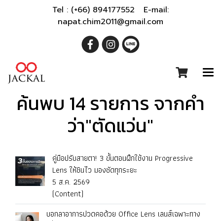
Tel : (+66) 894177552 E-mail:
napat.chim2011@gmail.com
ค้นพบ 14 รายการ จากคำ
ว่า"ตัดแว่น"
คู่มือปรับสายตา! 3 ขั้นตอนฝึกใช้งาน Progressive
Lens ให้ชินไว มองชัดทุกระยะ
5 ส.ค. 2569
(Content)
บอกลาอาการปวดคอด้วย Office Lens เลนส์เฉพาะทาง