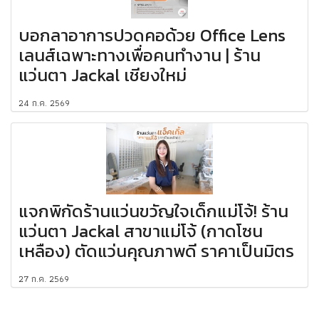
บอกลาอาการปวดคอด้วย Office Lens
เลนส์เฉพาะทางเพื่อคนทำงาน | ร้าน
แว่นตา Jackal เชียงใหม่
24 ก.ค. 2569
แจกพิกัดร้านแว่นขวัญใจเด็กแม่โจ้! ร้าน
แว่นตา Jackal สาขาแม่โจ้ (กาดโซน
เหลือง) ตัดแว่นคุณภาพดี ราคาเป็นมิตร
27 ก.ค. 2569