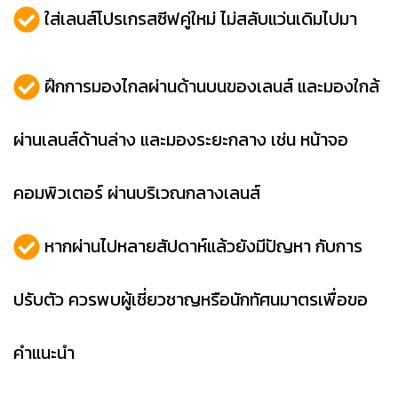
ใส่เลนส์โปรเกรสซีฟคู่ใหม่ ไม่สลับแว่นเดิมไปมา
ฝึกการมองไกลผ่านด้านบนของเลนส์ และมองใกล้
ผ่านเลนส์ด้านล่าง และมองระยะกลาง เช่น หน้าจอ
คอมพิวเตอร์ ผ่านบริเวณกลางเลนส์
หากผ่านไปหลายสัปดาห์แล้วยังมีปัญหา กับการ
ปรับตัว ควรพบผู้เชี่ยวชาญหรือนักทัศนมาตรเพื่อขอ
คำแนะนำ