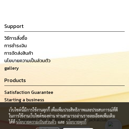
Support
วิธีการสั่งซื้อ
การชำระเงิน
การจัดส่งสินค้า
นโยบายความเป็นส่วนตัว
gallery
Products
Satisfaction Guarantee
Starting a business
เว็บไซต์นี้มีการใช้งานคุกกี้ เพื่อเพิ่มประสิทธิภาพและประสบการณ์ที่ดี
ในการใช้งานเว็บไซต์ของท่าน ท่านสามารถอ่านรายละเอียดเพิ่มเติม
© Copyright 2016 All Rights Reserved. jackalclub.com
ได้ที่
นโยบายความเป็นส่วนตัว
และ
นโยบายคุกกี้