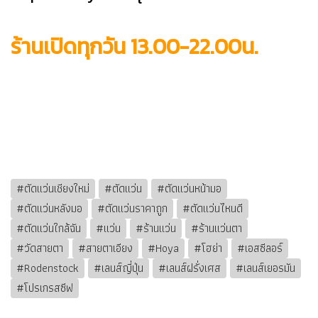
ร้านเปิดทุกวัน 13.00-22.00น.
#ตัดแว่นเชียงใหม่
#ตัดแว่น
#ตัดแว่นหน้ามอ
#ตัดแว่นหลังมอ
#ตัดแว่นราคาถูก
#ตัดแว่นไหนดี
#ตัดแว่นใกล้ฉัน
#แว่น
#ร้านแว่น
#ร้านแว่นตา
#วัดสายตา
#สายตาเอียง
#Hoya
#โฮย่า
#เอสซีลอร์
#Rodenstock
#เลนส์ญี่ปุ่น
#เลนส์ฝรั่งเศส
#เลนส์เยอรมัน
#โปรเกรสซีฟ