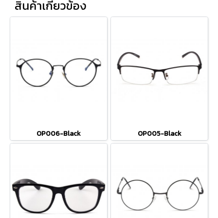
สินค้าเกี่ยวข้อง
OP006-Black
OP005-Black