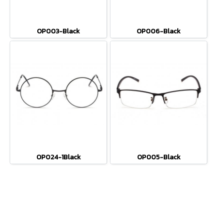
OP003-Black
OP006-Black
OP024-1Black
OP005-Black