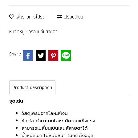
เพิ่มรายการโปรด
เปรียบเทียบ
หมวดหมู่ :
กรอบแว่นสายตา
Share
Product description
จุดเด่น
วั
สดุเฟรมจากโลหะสีเงิน
ข้อต่อ ทำมาจากโลหะ มีความแข็งแรง
สามารถเปลี่ยนเป็นเลนส์สายตาได้
น้ำหนักเบา ไม่หนีบหน้า ไม่กดดั้งจมูก