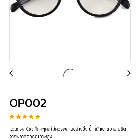
OP002
แว่นทรง Cat ที่ทุกๆคนไม่ควรพลาดอย่างยิ่ง น้ำหนักเบาสบาย ผลิต
จากพลาสติกคุณภาพสูง